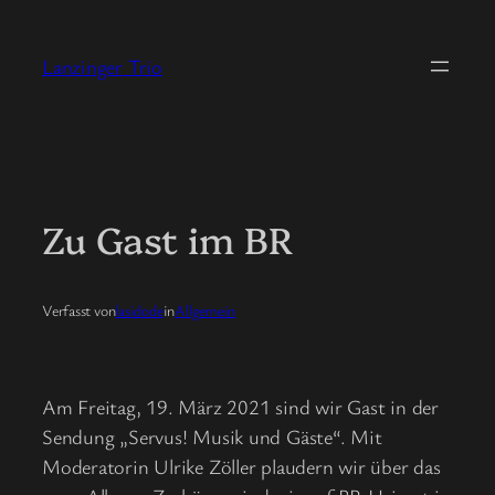
Zum
Inhalt
Lanzinger Trio
springen
Zu Gast im BR
Verfasst von
lasidode
in
Allgemein
Am Freitag, 19. März 2021 sind wir Gast in der
Sendung „Servus! Musik und Gäste“. Mit
Moderatorin Ulrike Zöller plaudern wir über das