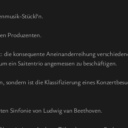
benmusik-Stückl‘n.
chen Produzenten.
agt: die konsequente Aneinanderreihung verschiede
um ein Saitentrio angemessen zu beschäftigen.
n, sondern ist die Klassifizierung eines Konzertbes
mten Sinfonie von Ludwig van Beethoven.