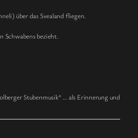
neli) über das Svealand fliegen.
zen Schwabens bezieht.
„Solberger Stubenmusik“ … als Erinnerung und