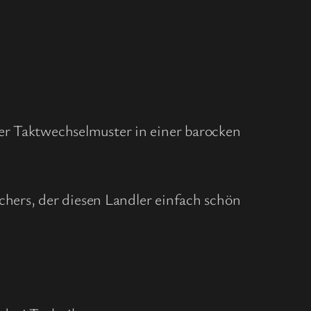
ner Taktwechselmuster in einer barocken
uchers, der diesen Landler einfach schön