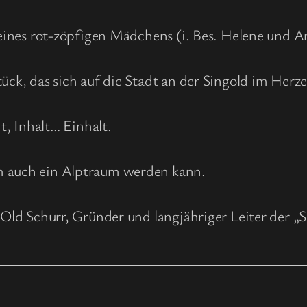
 eines rot-zöpfigen Mädchens (i. Bes. Helene und An
tück, das sich auf die Stadt an der Singold im Her
it, Inhalt… Einhalt.
m auch ein Alptraum werden kann.
thOld Schurr, Gründer und langjähriger Leiter der 