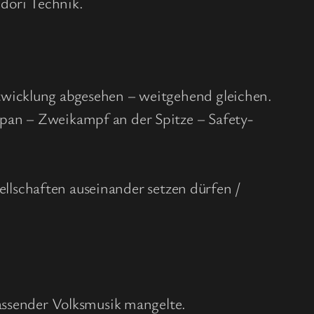
dori Technik.
twicklung abgesehen – weitgehend gleichen.
pan – Zweikampf an der Spitze – Safety-
sellschaften auseinander setzen dürfen /
passender Volksmusik mangelte.