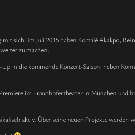
g mit sich: im Juli 2015 haben Komalé Akakpo, Rei
r weiter zu machen.
ne-Up in die kommende Konzert-Saison: neben Komal
 Premiere im Fraunhofertheater in München und h
ikalisch aktiv. Über seine neuen Projekte werden wi