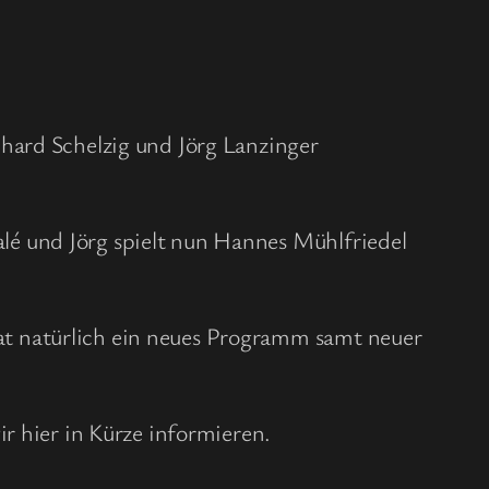
nhard Schelzig und Jörg Lanzinger
é und Jörg spielt nun Hannes Mühlfriedel
at natürlich ein neues Programm samt neuer
r hier in Kürze informieren.