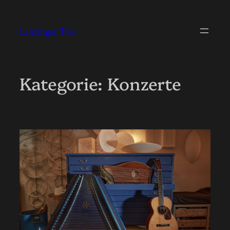
Zum
Inhalt
Lanzinger Trio
springen
Kategorie:
Konzerte